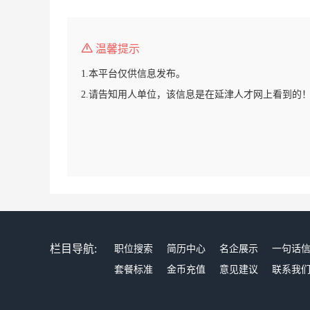
温馨提示
1.本平台仅供信息发布。
2.请告知用人单位，该信息是在延津人才网上看到的
栏目导航:
职位搜索
简历中心
名企展示
一句话
套餐标准
金币充值
意见建议
联系我