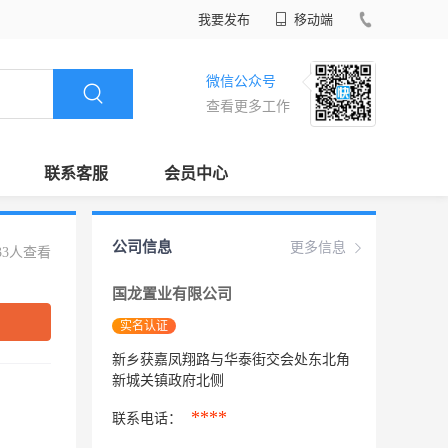
我要发布
移动端
微信公众号
查看更多工作
联系客服
会员中心
公司信息
更多信息
33人查看
国龙置业有限公司
实名认证
新乡获嘉凤翔路与华泰街交会处东北角
新城关镇政府北侧
****
联系电话：