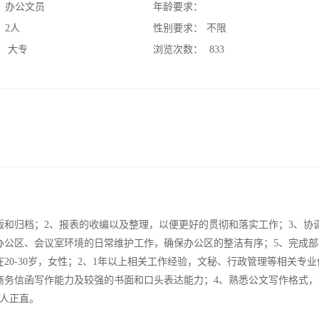
：
办公文员
年龄要求：
：
2人
性别要求：
不限
：
大专
浏览次数：
833
版和归档；2、报表的收编以及整理，以便更好的贯彻和落实工作；3、协
办公区、会议室环境的日常维护工作，确保办公区的整洁有序；5、完成部
20-30岁，女性；2、1年以上相关工作经验，文秘、行政管理等相关专业
商务信函写作能力及较强的书面和口头表达能力；4、熟悉公文写作格式，
为人正直。