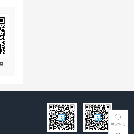
息
在线客服