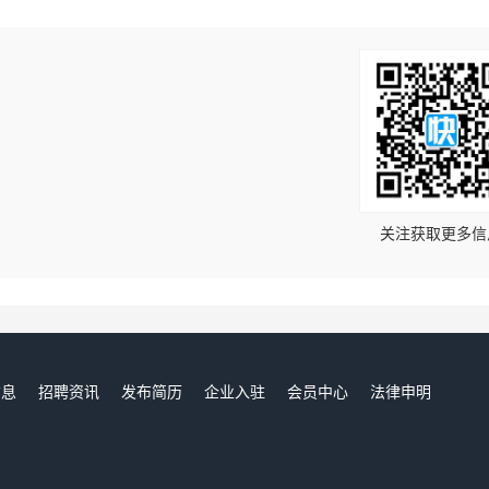
！
关注获取更多信
信息
招聘资讯
发布简历
企业入驻
会员中心
法律申明
们