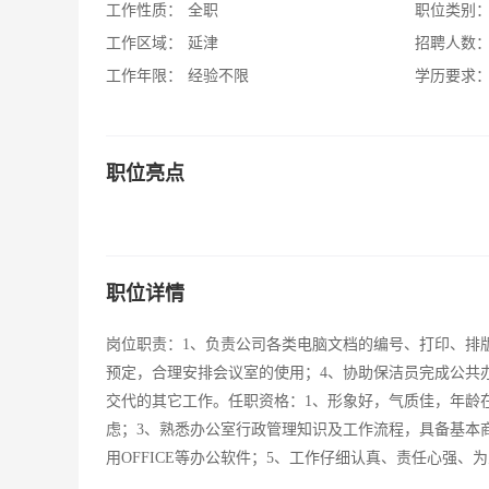
工作性质：
全职
职位类别
工作区域：
延津
招聘人数
工作年限：
经验不限
学历要求
职位亮点
职位详情
岗位职责：1、负责公司各类电脑文档的编号、打印、排
预定，合理安排会议室的使用；4、协助保洁员完成公共
交代的其它工作。任职资格：1、形象好，气质佳，年龄在
虑；3、熟悉办公室行政管理知识及工作流程，具备基本
用OFFICE等办公软件；5、工作仔细认真、责任心强、