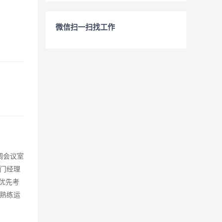
微信扫一扫找工作
调会议室
门经理
优先考
熟练运