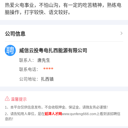
热爱火电事业，不怕山沟，有一定的吃苦精神，熟练电
脑操作，打字较快、语文较好。
公司信息
威信云投粤电扎西能源有限公司
联系人：
唐先生
****
联系电话：
公司地址：
扎西镇
温馨提示
1、本平台仅供信息发布，不会收取押金、保证金，请微友务必谨慎！
2、请告知用人单位，是在
延津人才网
www.qunfeng666.com上看到该招聘信
息的！