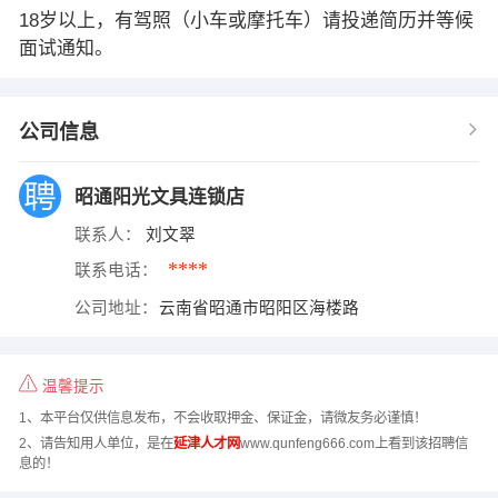
18岁以上，有驾照（小车或摩托车）请投递简历并等候
面试通知。
公司信息
昭通阳光文具连锁店
联系人：
刘文翠
****
联系电话：
公司地址：
云南省昭通市昭阳区海楼路
温馨提示
1、本平台仅供信息发布，不会收取押金、保证金，请微友务必谨慎！
2、请告知用人单位，是在
延津人才网
www.qunfeng666.com上看到该招聘信
息的！