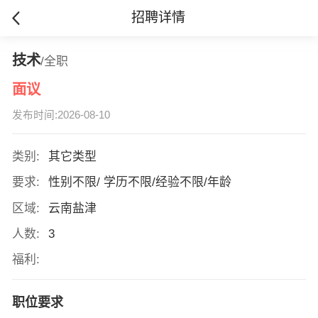
招聘详情
技术
/全职
面议
发布时间:2026-08-10
类别:
其它类型
要求:
性别不限/ 学历不限/经验不限/年龄
区域:
云南盐津
人数:
3
福利:
职位要求