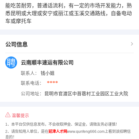
能吃苦耐劳，普通话流利，有一定的市场开发能力，熟
悉昆明或大理或安宁或丽江或玉溪交通路线，自备电动
车或摩托车
公司信息
云南顺丰速运有限公司
联系人：
钱小姐
****
联系电话：
公司地址：
昆明市官渡区中苜蓿村工业园区工业大院
温馨提示
1、本平台仅供信息发布，不会收取押金、保证金，请微友务必谨慎！
2、请告知用人单位，是在
延津人才网
www.qunfeng666.com上看到该招聘信
息的！