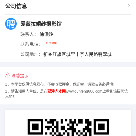
公司信息
爱薇拉婚纱摄影馆
联系人：
徐漫玲
****
联系电话：
公司地址：
新乡红旗区城里十字人民路翡翠城
温馨提示
1、本平台仅供信息发布，不会收取押金、保证金，请微友务必谨慎！
2、请告知用人单位，是在
延津人才网
www.qunfeng666.com上看到该招聘信
息的！