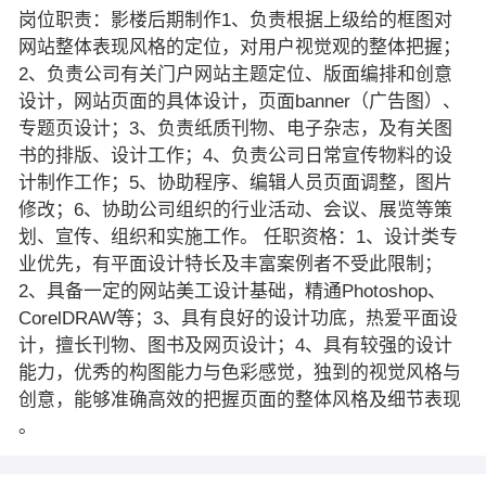
岗位职责：影楼后期制作1、负责根据上级给的框图对
网站整体表现风格的定位，对用户视觉观的整体把握；
2、负责公司有关门户网站主题定位、版面编排和创意
设计，网站页面的具体设计，页面banner（广告图）、
专题页设计；3、负责纸质刊物、电子杂志，及有关图
书的排版、设计工作；4、负责公司日常宣传物料的设
计制作工作；5、协助程序、编辑人员页面调整，图片
修改；6、协助公司组织的行业活动、会议、展览等策
划、宣传、组织和实施工作。 任职资格：1、设计类专
业优先，有平面设计特长及丰富案例者不受此限制；
2、具备一定的网站美工设计基础，精通Photoshop、
CorelDRAW等；3、具有良好的设计功底，热爱平面设
计，擅长刊物、图书及网页设计；4、具有较强的设计
能力，优秀的构图能力与色彩感觉，独到的视觉风格与
创意，能够准确高效的把握页面的整体风格及细节表现
。