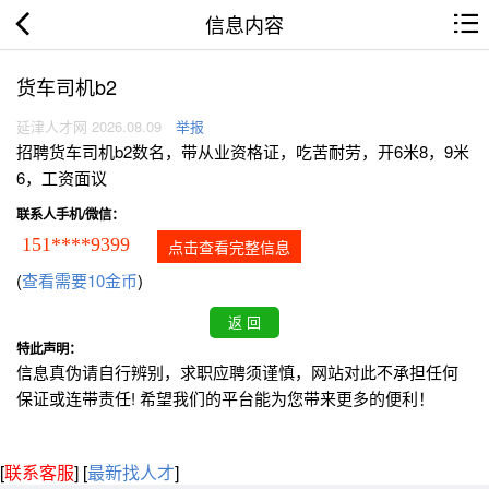
信息内容
货车司机b2
延津人才网 2026.08.09
举报
招聘货车司机b2数名，带从业资格证，吃苦耐劳，开6米8，9米
6，工资面议
联系人手机/微信：
151****9399
点击查看完整信息
(
查看需要10金币
)
特此声明：
信息真伪请自行辨别，求职应聘须谨慎，网站对此不承担任何
保证或连带责任! 希望我们的平台能为您带来更多的便利！
[
联系客服
]
[
最新找人才
]